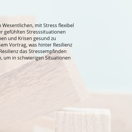
m Wesentlichen, mit Stress flexibel
 gefühlten Stresssituationen
nen und Krisen gesund zu
sem Vortrag, was hinter Resilienz
n Resilienz das Stressempfinden
, um in schwierigen Situationen