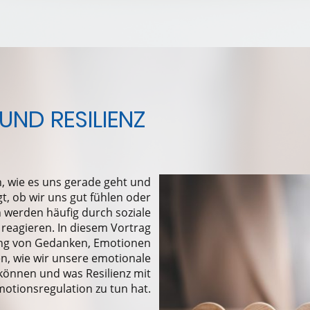
UND RESILIENZ
h, wie es uns gerade geht und
gt, ob wir uns gut fühlen oder
n werden häufig durch soziale
r reagieren. In diesem Vortrag
ng von Gedanken, Emotionen
n, wie wir unsere emotionale
 können und was Resilienz mit
otionsregulation zu tun hat.