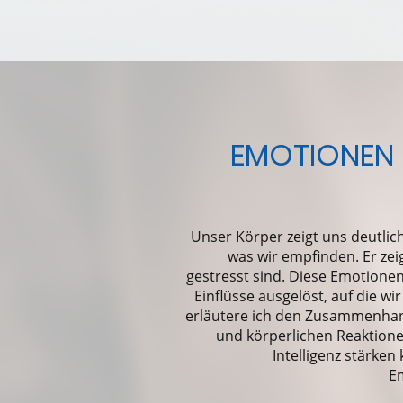
EMOTIONEN 
Unser Körper zeigt uns deutlic
was wir empfinden. Er zei
gestresst sind. Diese Emotione
Einflüsse ausgelöst, auf die wi
erläutere ich den Zusammenha
und körperlichen Reaktione
Intelligenz stärken
Em