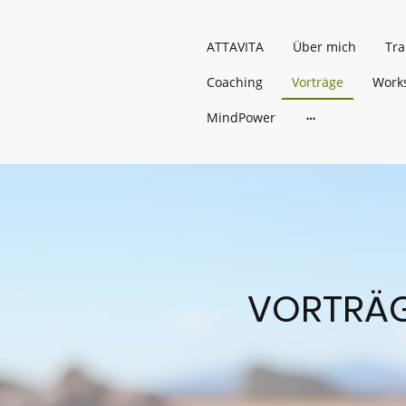
ATTAVITA
Über mich
Tra
Coaching
Vorträge
Work
MindPower
VORTRÄ