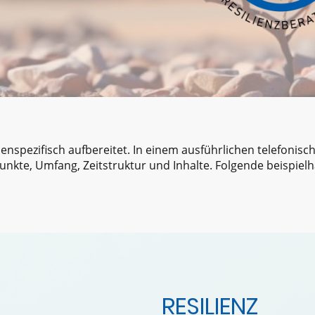
enspezifisch aufbereitet. In einem ausführlichen telefonisc
kte, Umfang, Zeitstruktur und Inhalte. Folgende beispiel
RESILIENZ