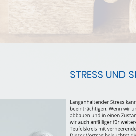
STRESS UND S
Langanhaltender Stress kan
beeinträchtigen. Wenn wir u
abbauen und in einen Zustan
wir auch anfälliger für weite
Teufelskreis mit verheerend
Dieser Vortrag beleuchtet di