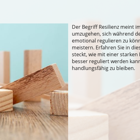
Der Begriff Resilienz meint i
umzugehen, sich während der
emotional regulieren zu kön
meistern. Erfahren Sie in die
steckt, wie mit einer starke
besser reguliert werden kann
handlungsfähig zu bleiben.