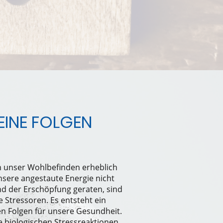
EINE FOLGEN
n unser Wohlbefinden erheblich
nsere angestaute Energie nicht
d der Erschöpfung geraten, sind
re Stressoren. Es entsteht ein
en Folgen für unsere Gesundheit.
e biologischen Stressreaktionen