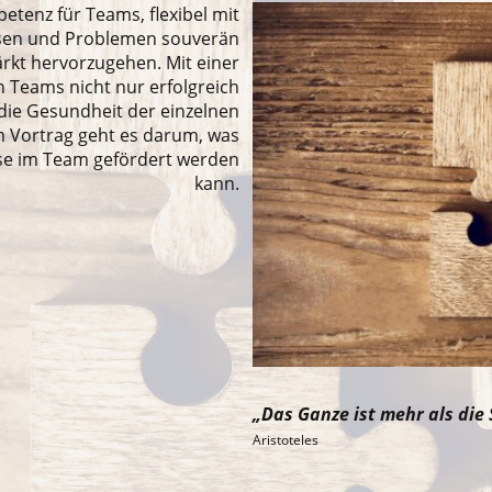
etenz für Teams, flexibel mit
isen und Problemen souverän
rkt hervorzugehen. Mit einer
n Teams nicht nur erfolgreich
die Gesundheit der einzelnen
em Vortrag geht es darum, was
ese im Team gefördert werden
kann.
„Das Ganze ist mehr als die
Aristoteles