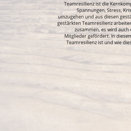
Teamresilienz ist die Kernkomp
Spannungen, Stress, Kr
umzugehen und aus diesen gestä
gestärkten Teamresilienz arbeite
zusammen, es wird auch 
Mitglieder gefördert. In dies
Teamresilienz ist und wie di